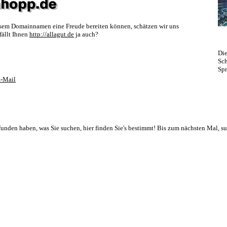
sem Domainnamen eine Freude bereiten können, schätzen wir uns
fällt Ihnen
http://allagut.de
ja auch?
Die
Sch
Spr
-Mail
gefunden haben, was Sie suchen, hier finden Sie's bestimmt! Bis zum nächsten Mal, su