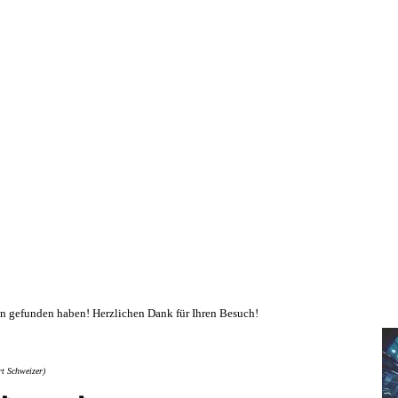
ain gefunden haben! Herzlichen Dank für Ihren Besuch!
rt Schweizer)