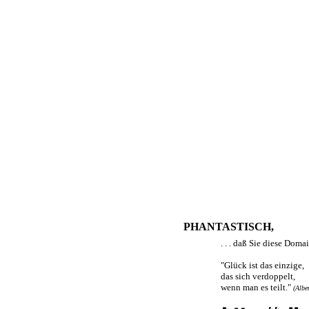
PHANTASTISCH,
. . . daß Sie diese Dom
"Glück ist das einzige,
das sich verdoppelt,
wenn man es teilt."
(Albe