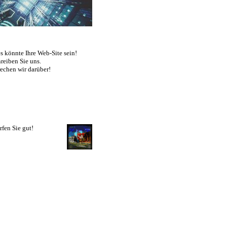
s könnte Ihre Web-Site sein!
reiben Sie uns.
echen wir darüber!
rfen Sie gut!